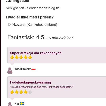
Åbningstider
Venligst tjek kalender for dato og tid.
Hvad er ikke med i prisen?
- Drikkevarer (Kan købes ombord)
Fantastisk:
4.5
– 6
anmeldelser
Super atrakcja dla zakochanych
Wlodzimierz
Födelsedagenskryssning
"Trevlig kryssning med god mat. Fint väder dessutom."
Kia