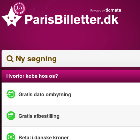
Ny søgning
Hvorfor købe hos os?
Gratis dato ombytning
Gratis afbestilling
Betal i danske kroner