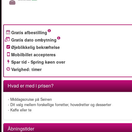
Gratis afbestilling
Gratis dato ombytning
Øjeblikkelig bekræftelse
Mobilbillet accepteres
Spar tid - Spring køen over
Varighed
:
timer
Hvad er med i prisen?
- Middagscruise på Seinen
- Dit valg mellem forskellige forretter, hovedretter og desserter
- Kaffe eller te
Åbningstider