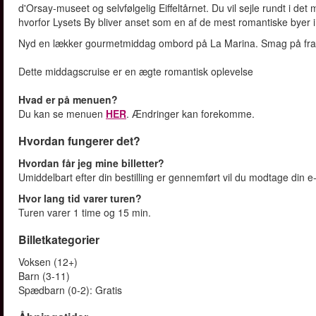
d'Orsay-museet og selvfølgelig Eiffeltårnet. Du vil sejle rundt i det 
hvorfor Lysets By bliver anset som en af de mest romantiske byer 
Nyd en lækker gourmetmiddag ombord på La Marina. Smag på fran
Dette middagscruise er en ægte romantisk oplevelse
Hvad er på menuen?
Du kan se menuen
HER
. Ændringer kan forekomme.
Hvordan fungerer det?
Hvordan får jeg mine billetter?
Umiddelbart efter din bestilling er gennemført vil du modtage din e-b
Hvor lang tid varer turen?
Turen varer 1 time og 15 min.
Billetkategorier
Voksen (12+)
Barn (3-11)
Spædbarn (0-2): Gratis