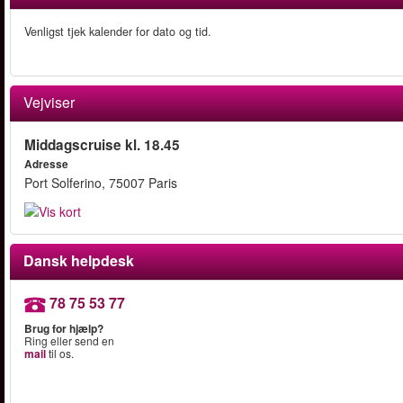
Venligst tjek kalender for dato og tid.
Vejviser
Middagscruise kl. 18.45
Adresse
Port Solferino, 75007 Paris
Dansk helpdesk
78 75 53 77
Brug for hjælp?
Ring eller send en
mail
til os.