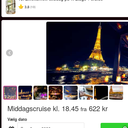
3.8
(13)
Middagscruise kl. 18.45
622 kr
fra
Vælg dato