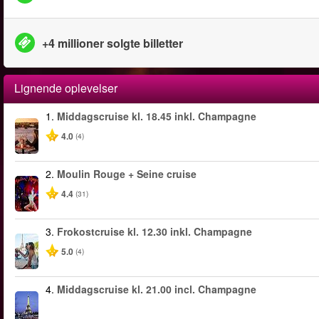
+4 millioner solgte billetter
Lignende oplevelser
1.
Middagscruise kl. 18.45 inkl. Champagne
4.0
(4)
2.
Moulin Rouge + Seine cruise
4.4
(31)
3.
Frokostcruise kl. 12.30 inkl. Champagne
5.0
(4)
4.
Middagscruise kl. 21.00 incl. Champagne