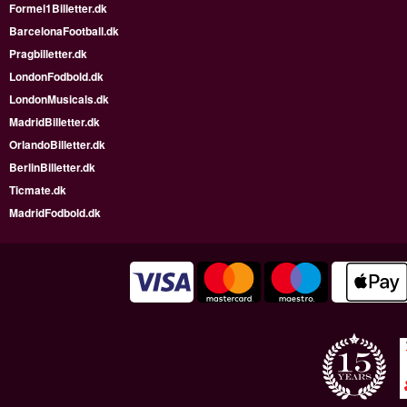
Formel1Billetter.dk
BarcelonaFootball.dk
Pragbilletter.dk
LondonFodbold.dk
LondonMusicals.dk
MadridBilletter.dk
OrlandoBilletter.dk
BerlinBilletter.dk
Ticmate.dk
MadridFodbold.dk