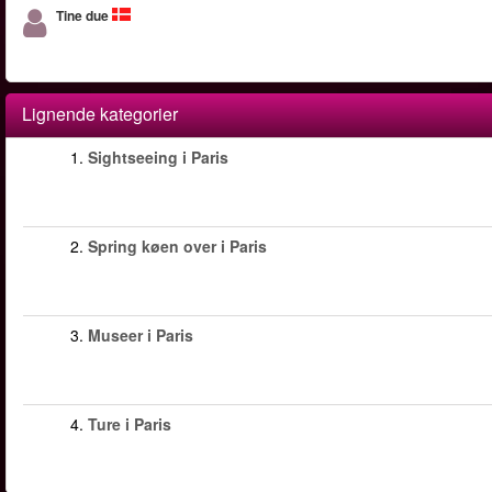
Tine due
Lignende kategorier
1.
Sightseeing i Paris
2.
Spring køen over i Paris
3.
Museer i Paris
4.
Ture i Paris