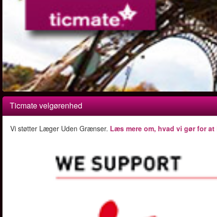
Ticmate velgørenhed
Vi støtter Læger Uden Grænser.
Læs mere om, hvad vi gør for at