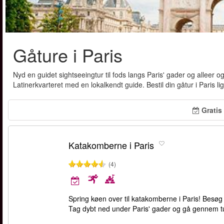
Gåture i Paris
Nyd en guidet sightseeingtur til fods langs Paris' gader og alleer
Latinerkvarteret med en lokalkendt guide. Bestil din gåtur i Paris li
Gratis 
Katakomberne i Paris
(4)
Spring køen over til katakomberne i Paris! Besø
Tag dybt ned under Paris' gader og gå gennem tu