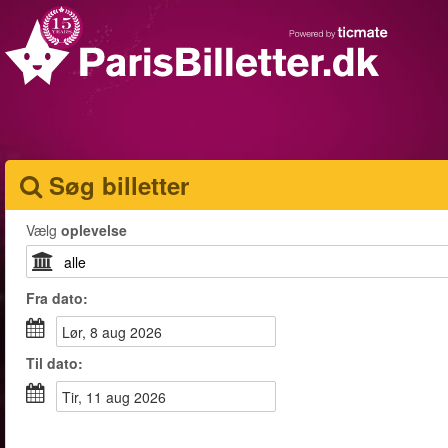
Søg billetter
Vælg
oplevelse
Fra
dato
:
lør, 8 aug 2026
Til
dato
:
tir, 11 aug 2026