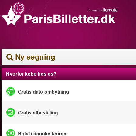
Ny søgning
Hvorfor købe hos os?
Gratis dato ombytning
Gratis afbestilling
Betal i danske kroner