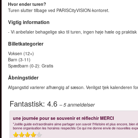
Hvor ender turen?
Turen slutter tilbage ved PARISCityVISION-kontoret.
Vigtig information
- Vi anbefaler behagelige sko til turen, ingen høje hæle og praktisk 
Billetkategorier
Voksen (12+)
Barn (3-11)
Spædbarn (0-2): Gratis
Åbningstider
Afgangstid varierer afhængig af sæson. Venligst tjek kalenderen for
Fantastisk:
4.6
– 5
anmeldelser
une journée pour se souvenir et réflechir MERCI
"Joëlle guide extraordinaire aime partager son savoir l'Histoire et plus encore, bien
bonne organisation les horaires respectés Ce qui me donne envie de nouvelles exp