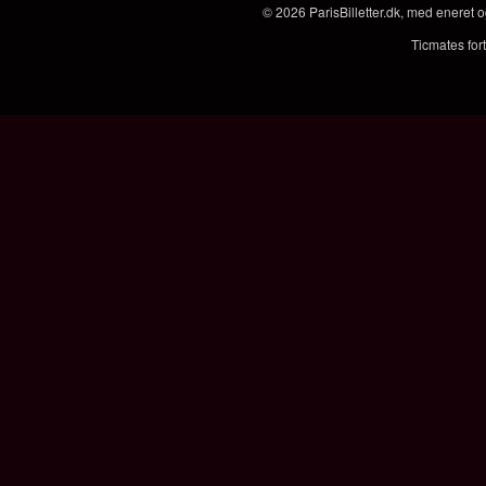
© 2026
ParisBilletter.dk
, med eneret o
Ticmates fort