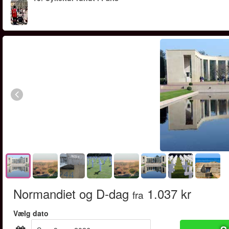
Normandiet og D-dag
1.037 kr
fra
Vælg dato