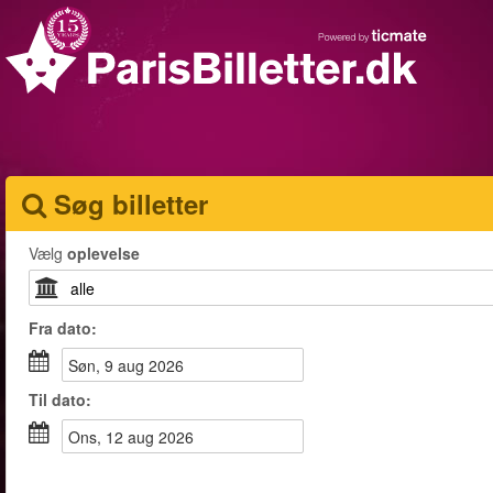
Søg billetter
Vælg
oplevelse
Fra
dato
:
søn, 9 aug 2026
Til
dato
:
ons, 12 aug 2026