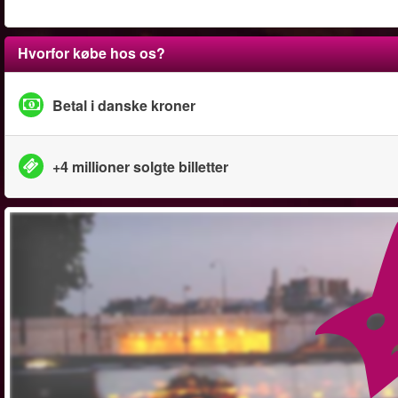
Hvorfor købe hos os?
Betal i danske kroner
+4 millioner solgte billetter