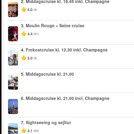
2.
Middagscruise kl. 18.45 inkl. Champagne
4.0
(4)
3.
Moulin Rouge + Seine cruise
4.4
(31)
4.
Frokostcruise kl. 12.30 inkl. Champagne
5.0
(4)
5.
Middagscruise kl. 21.00
6.
Middagscruise kl. 21.00 incl. Champagne
7.
Sightseeing og sejltur
4.1
(55)