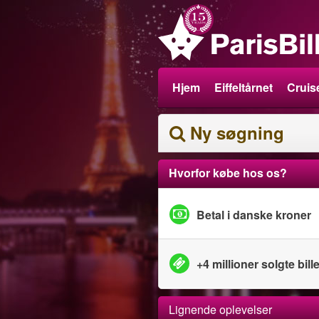
Hjem
Eiffeltårnet
Cruise
Ny søgning
Hvorfor købe hos os?
Betal i danske kroner
+4 millioner solgte bille
Lignende oplevelser