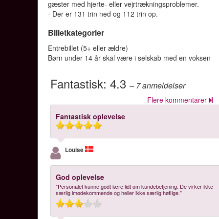
gæster med hjerte- eller vejrtrækningsproblemer.
- Der er 131 trin ned og 112 trin op.
Billetkategorier
Entrebillet (5+ eller ældre)
Børn under 14 år skal være i selskab med en voksen
Fantastisk:
4.3
– 7
anmeldelser
Flere kommentarer
Fantastisk oplevelse
Louise
God oplevelse
"Personalet kunne godt lære lidt om kundebetjening. De virker ikke
særlig imødekommende og heller ikke særlig høflige."