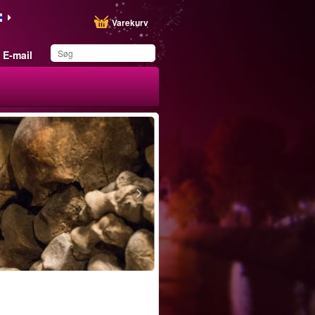
Varekurv
E-mail
Du har gemt dette
produkt på din liste