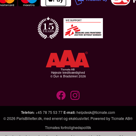
WE SUPPORT
Højeste kreditværdighed
© Dun & Bradstreet 2026
Telefon
:
+45 78 75 53 77
E-mail
:
helpdesk@ticmate.com
© 2026
ParisBilletter.dk
, med eneret og eksklusivitet. Powered by
Ticmate AB®
Ticmates fortrolighedspolitik