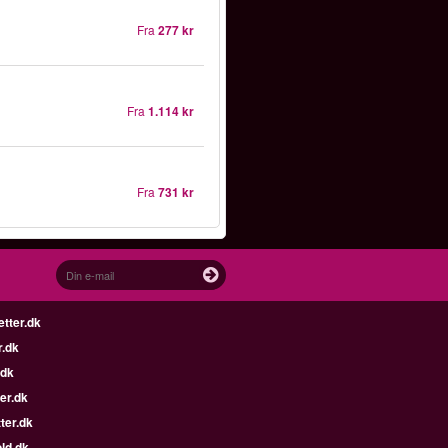
Fra
277 kr
Fra
1.114 kr
Fra
731 kr
etter.dk
r.dk
.dk
er.dk
ter.dk
ld.dk