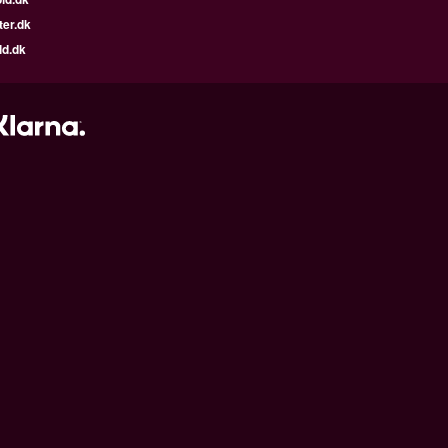
ter.dk
ld.dk