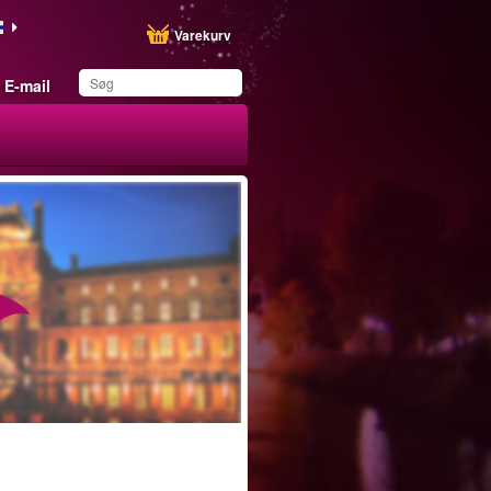
Varekurv
E-mail
Du har gemt dette
produkt på din liste