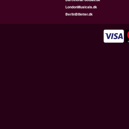
LondonMusicals.dk
BerlinBilletter.dk