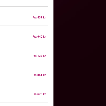
Fra
537 kr
Fra
940 kr
Fra
138 kr
Fra
351 kr
Fra
673 kr