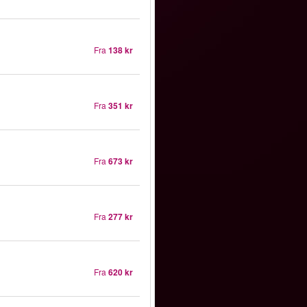
Fra
138 kr
Fra
351 kr
Fra
673 kr
Fra
277 kr
Fra
620 kr