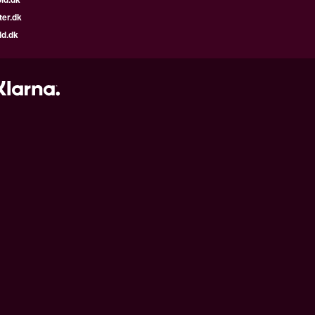
ter.dk
ld.dk