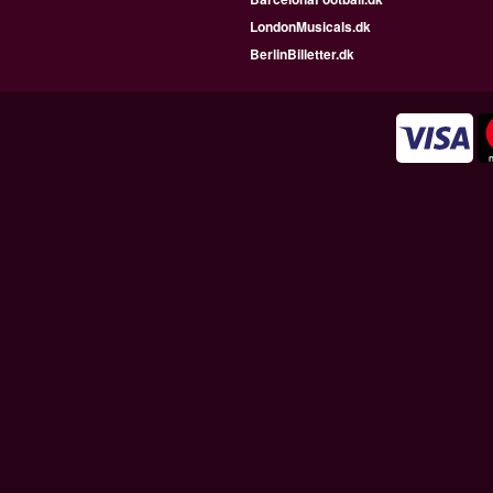
LondonMusicals.dk
BerlinBilletter.dk