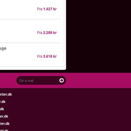
Fra
1.427 kr
Fra
2.289 kr
ouge
Fra
3.618 kr
etter.dk
r.dk
.dk
er.dk
ter.dk
ld.dk