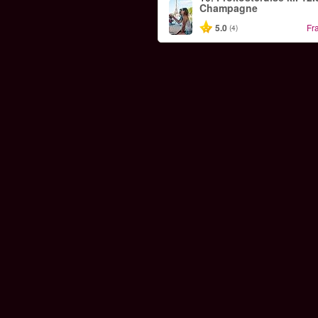
Champagne
5.0
Fr
(4)