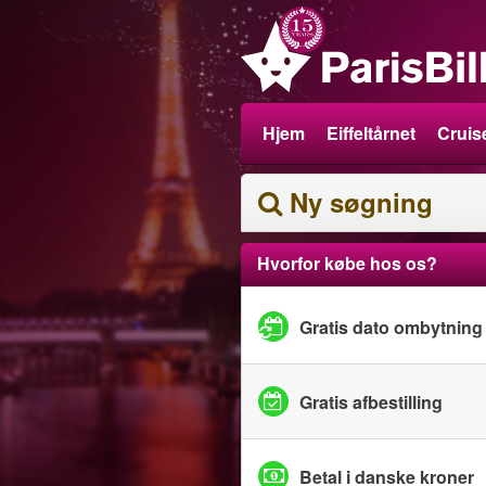
Hjem
Eiffeltårnet
Cruise
Ny søgning
Hvorfor købe hos os?
Gratis dato ombytning
Gratis afbestilling
Betal i danske kroner