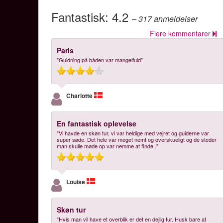
Fantastisk:
4.2
– 317
anmeldelser
Flere kommentarer
Paris
"Guidning på båden var mangelfuld"
Charlotte
En fantastisk oplevelse
"Vi havde en skøn tur, vi var heldige med vejret og guiderne var
super søde. Det hele var meget nemt og overskueligt og de steder
man skulle møde op var nemme at finde.."
Louise
Skøn tur
"Hvis man vil have et overblik er det en dejlig tur. Husk bare at