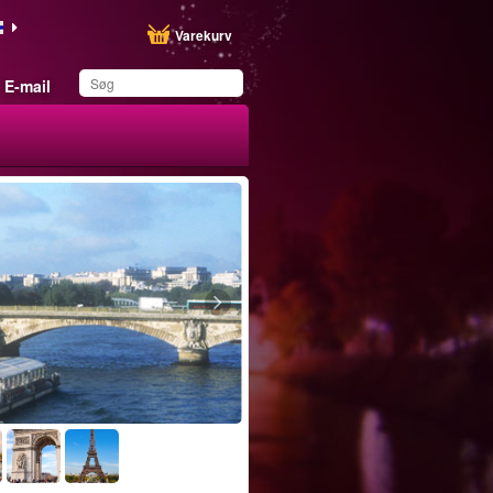
Varekurv
E-mail
Du har gemt dette
produkt på din liste