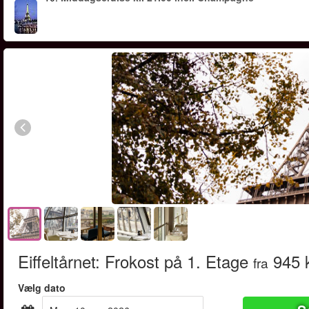
Eiffeltårnet: Frokost på 1. Etage
945 
fra
Vælg dato