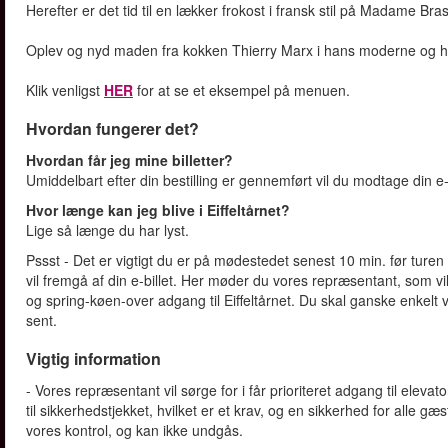
Herefter er det tid til en lækker frokost i fransk stil på Madame Brass
Oplev og nyd maden fra kokken Thierry Marx i hans moderne og hy
Klik venligst
HER
for at se et eksempel på menuen.
Hvordan fungerer det?
Hvordan får jeg mine billetter?
Umiddelbart efter din bestilling er gennemført vil du modtage din e-b
Hvor længe kan jeg blive i Eiffeltårnet?
Lige så længe du har lyst.
Pssst - Det er vigtigt du er på mødestedet senest 10 min. før turen
vil fremgå af din e-billet. Her møder du vores repræsentant, som vil
og spring-køen-over adgang til Eiffeltårnet. Du skal ganske enkelt 
sent.
Vigtig information
- Vores repræsentant vil sørge for i får prioriteret adgang til ele
til sikkerhedstjekket, hvilket er et krav, og en sikkerhed for alle g
vores kontrol, og kan ikke undgås.