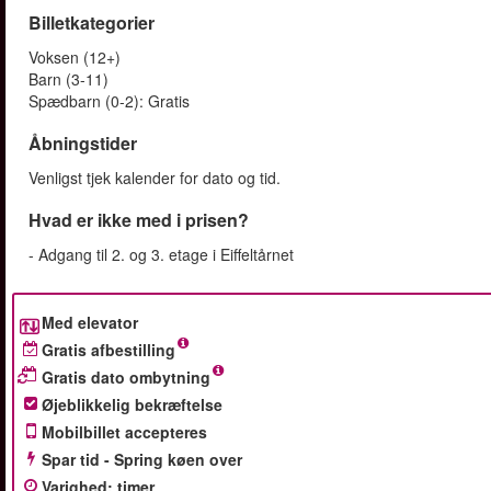
Billetkategorier
Voksen (12+)
Barn (3-11)
Spædbarn (0-2): Gratis
Åbningstider
Venligst tjek kalender for dato og tid.
Hvad er ikke med i prisen?
- Adgang til 2. og 3. etage i Eiffeltårnet
Med elevator
Gratis afbestilling
Gratis dato ombytning
Øjeblikkelig bekræftelse
Mobilbillet accepteres
Spar tid - Spring køen over
Varighed
:
timer