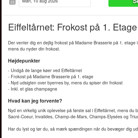
S
man, 10 aug 2026
Eiffeltårnet: Frokost på 1. Etage
Der venter dig en dejlig frokost på Madame Brasserie på 1. etage 
mens du nyder din frokost.
Højdepunkter
- Undgå de lange køer ved Eiffeltårnet
- Frokost på Madame Brasserie på 1. etage
- Nyd udsigten over byernes by, mens du spiser din frokost
- Inkl. et glas champagne
Hvad kan jeg forvente?
Nyd en virkelig unik oplevelse på første sal i Eiffeltårnet, mens d
Sacré-Coeur, Invalides, Champ-de-Mars, Champs-Elysées og Tri
Har du lyst og tør du, så mærk spændingen når du bevæger dig ud på