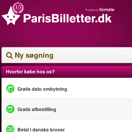
Ny søgning
Hvorfor købe hos os?
Gratis dato ombytning
Gratis afbestilling
Betal i danske kroner