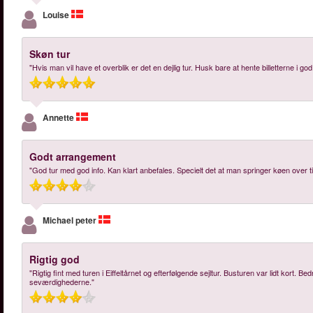
Louise
Skøn tur
"Hvis man vil have et overblik er det en dejlig tur. Husk bare at hente billetterne i god 
Annette
Godt arrangement
"God tur med god info. Kan klart anbefales. Specielt det at man springer køen over til 
Michael peter
Rigtig god
"Rigtig fint med turen i Eiffeltårnet og efterfølgende sejltur. Busturen var lidt kor
seværdighederne."