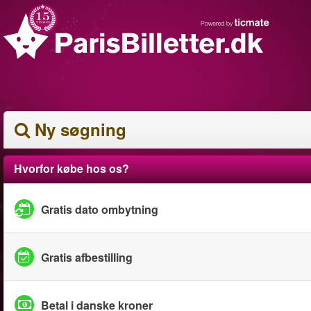
Ny søgning
Hvorfor købe hos os?
Gratis dato ombytning
Gratis afbestilling
Betal i danske kroner