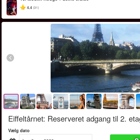
4.4
(31)
Eiffeltårnet: Reserveret adgang til 2. et
Vælg dato