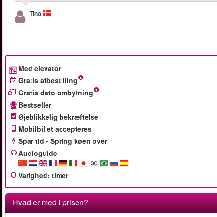
Tina
Med elevator
Gratis afbestilling
Gratis dato ombytning
Bestseller
Øjeblikkelig bekræftelse
Mobilbillet accepteres
Spar tid - Spring køen over
Audioguide
Varighed
:
timer
Hvad er med i prisen?