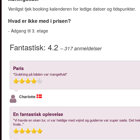
Venligst tjek booking kalenderen for ledige datoer og tidspunkter.
Hvad er ikke med i prisen?
- Adgang til 3. etage
Fantastisk:
4.2
– 317
anmeldelser
Paris
"Guidning på båden var mangelfuld"
Charlotte
En fantastisk oplevelse
"Vi havde en skøn tur, vi var heldige med vejret og guiderne var super søde. Det 
finde.."