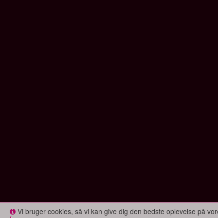
Vi bruger cookies, så vi kan give dig den bedste oplevelse på 